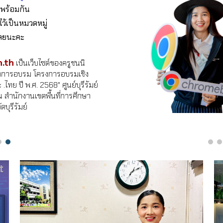
ไปพร้อมกัน
ไว้เป็นหมวดหมู่
เลยนะคะ
.th
เป็นเว็บไซต์ของครูชนนิ
่างการอบรม โครงการอบรมเชิง
.ไทย ปี พ.ศ. 2568" ศูนย์บุรีรัมย์
 สำนักงานเขตพื้นที่การศึกษา
ุรีรัมย์