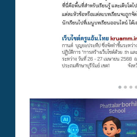
ที่นี่คือพื้นที่สำหรับเรียนรู้ และเติบโต
แต่ละหัวข้อหรือเเต่ละบทเรียนจะถูกจัด
นักเรียนไปที่เมนูบทเรียนออนไลน์ ได้
เว็บไซต์ครูแอ้ม.ไทย
kruamm.in
กานต์ บุญยะประทีป ซึ่งจัดทำขึ้นระหว
ปฏิบัติการ "การสร้างเว็บไซต์ด้วย .th และ 
ระหว่าง วันที่ 26 - 27 เมษายน 2568 ณ
ประถมศึกษาบุรีรัมย์ เขต1 จังหวัดบ