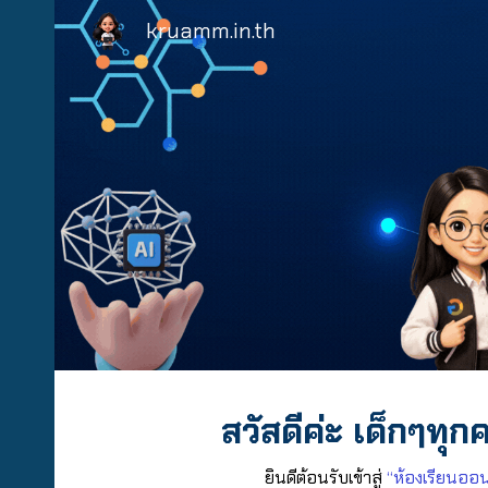
kruamm.in.th
Sk
สวัสดีค่ะ เด็กๆท
ยินดีต้อนรับเข้าสู่
“ห้องเรียนออน