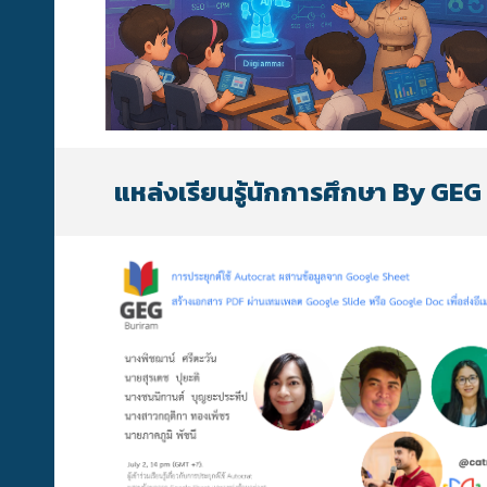
แหล่งเรียนรู้นักการศึกษา By GE