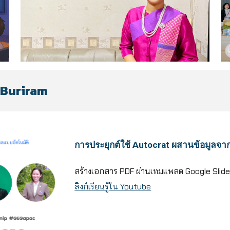
G Buriram
การประยุกต์ใช้ Autocrat ผสานข้อมูลจา
สร้างเอกสาร PDF ผ่านเทมแพลต Google Slide ห
ลิงก์เรียนรู้ใน Youtube