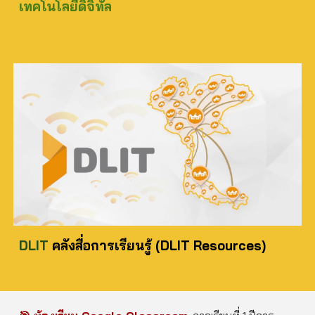
เทคโนโลยีดิจิทัล
DLIT
คลังสื่อการเรียนรู้ (DLIT Resources)