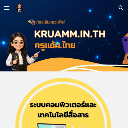
Skip to main content
Skip to navigation