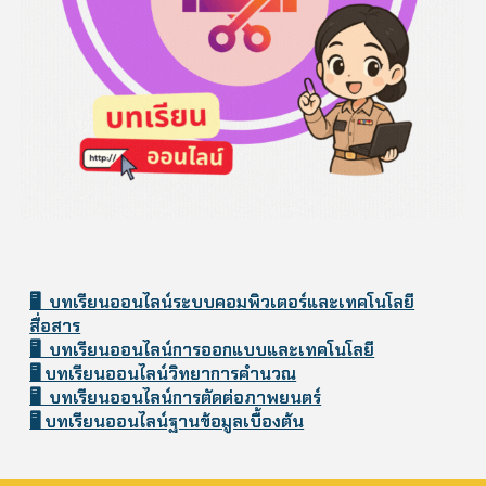
🖥️ บทเรียนออนไลน์ระบบคอมพิวเตอร์และเทคโนโลยี
สื่อสาร
🖥️ บทเรียนออนไลน์การออกแบบและเทคโนโลยี
🖥️ บทเรียนออนไลน์วิทยาการคำนวณ
🖥️ บทเรียนออนไลน์การตัดต่อภาพยนตร์
🖥️ บทเรียนออนไลน์ฐานข้อมูลเบื้องต้น